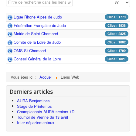
Champ de filtre
Affichage #
Ligue Rhone Alpes de Judo
Clics : 1779
Fédération Française de Judo
Clics : 1838
Mairie de Saint-Chamond
Clics : 2825
Comité de la Loire de Judo
Clics : 1802
OMS St-Chamond
Clics : 1799
Conseil Général de la Loire
Clics : 1821
Vous êtes ici :
Accueil
Liens Web
Derniers articles
AURA Benjamines
Stage de Printemps
Championnats AURA seniors 1D
Tournoi de Vienne du 13 avril
Inter départementaux