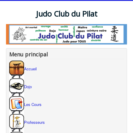
Judo Club du Pilat
Menu principal
Accueil
Dojo
Les Cours
Professeurs