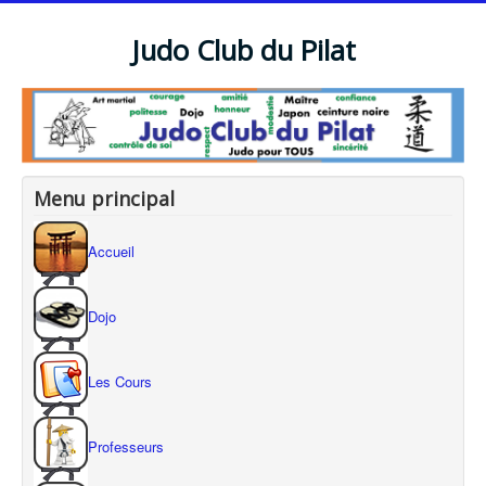
Judo Club du Pilat
Menu principal
Accueil
Dojo
Les Cours
Professeurs