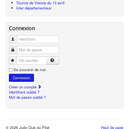
Tournoi de Vienne du 13 avril
Inter départementaux
Connexion
Identifiant
Mot de passe
Clé secrète
Se souvenir de moi
Connexion
Créer un compte
Identifiant oublié ?
Mot de passe oublié ?
© 2026 Judo Club du Pilat
Haut de page