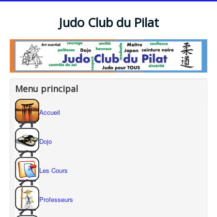
Judo Club du Pilat
Menu principal
Accueil
Dojo
Les Cours
Professeurs