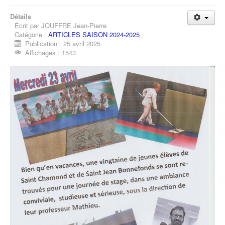
Détails
Écrit par
JOUFFRE Jean-Pierre
Catégorie :
ARTICLES SAISON 2024-2025
Publication : 25 avril 2025
Affichages : 1543