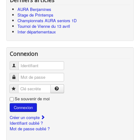
Derniers articles
AURA Benjamines
Stage de Printemps
Championnats AURA seniors 1D
Tournoi de Vienne du 13 avril
Inter départementaux
Connexion
Identifiant
Mot de passe
Clé secrète
Se souvenir de moi
Connexion
Créer un compte
Identifiant oublié ?
Mot de passe oublié ?