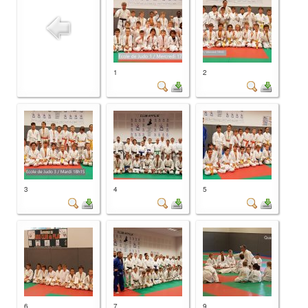
1
2
3
4
5
6
7
9