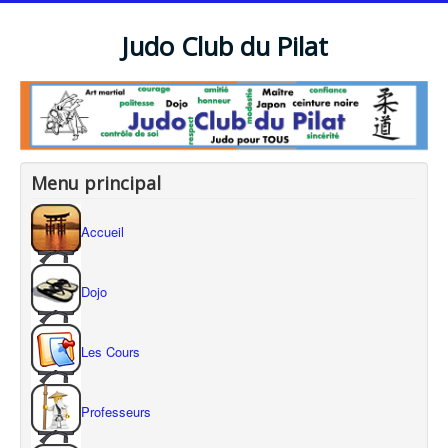
Judo Club du Pilat
Menu principal
Accueil
Dojo
Les Cours
Professeurs