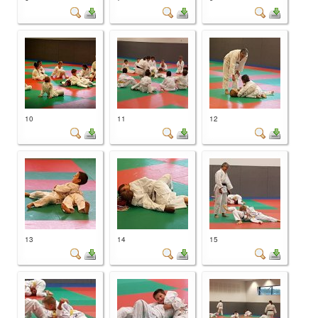
10
11
12
13
14
15